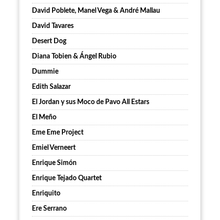
David Poblete, Manel Vega & André Mallau
David Tavares
Desert Dog
Diana Tobien & Ángel Rubio
Dummie
Edith Salazar
El Jordan y sus Moco de Pavo All Estars
El Meño
Eme Eme Project
Emiel Verneert
Enrique Simón
Enrique Tejado Quartet
Enriquito
Ere Serrano