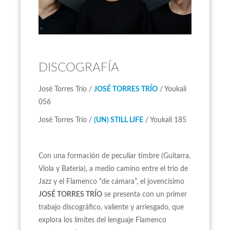
DISCOGRAFÍA
José Torres Trío /
JOSÉ TORRES TRÍO
/ Youkali
056
José Torres Trío /
(UN) STILL LIFE
/ Youkali 185
Con una formación de peculiar timbre (Guitarra,
Viola y Batería), a medio camino entre el trío de
Jazz y el Flamenco “de cámara”, el jovencísimo
JOSÉ TORRES TRÍO
se presenta con un primer
trabajo discográfico, valiente y arriesgado, que
explora los límites del lenguaje Flamenco