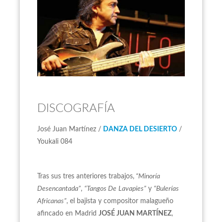
DISCOGRAFÍA
José Juan Martínez /
DANZA DEL DESIERTO
/
Youkali 084
Tras sus tres anteriores trabajos,
“Minoría
Desencantada”
,
“Tangos De
Lavapies”
y
“Bulerías
Africanas”
, el bajista y compositor malagueño
afincado en Madrid
JOSÉ JUAN MARTÍNEZ
,