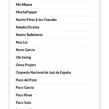
Mû Mbana
MuchaPepper
Nacho Pérez & los Chacales
Natalia Dicenta
Nestor Ballesteros
Noa Lur
Nono García
Ole Swing
Onna Project
Orquesta Nacional de Jazz de España
Paco del Pozo
Paco García
Paco Rivas
Paco Soto