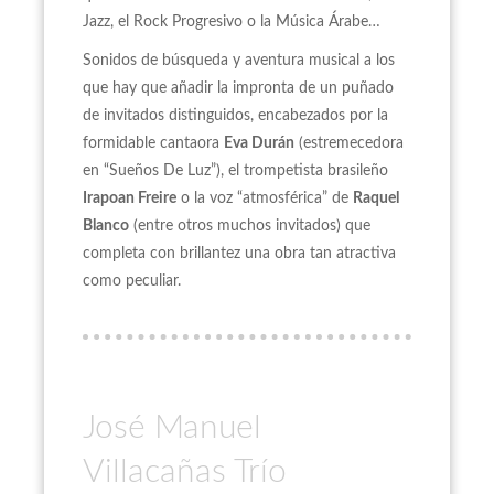
Jazz, el Rock Progresivo o la Música Árabe…
Sonidos de búsqueda y aventura musical a los
que hay que añadir la impronta de un puñado
de invitados distinguidos, encabezados por la
formidable cantaora
Eva Durán
(estremecedora
en “Sueños De Luz”), el trompetista brasileño
Irapoan Freire
o la voz “atmosférica” de
Raquel
Blanco
(entre otros muchos invitados) que
completa con brillantez una obra tan atractiva
como peculiar.
José Manuel
Villacañas Trío