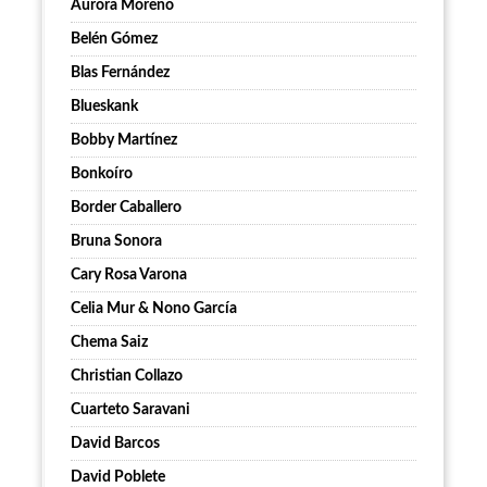
Aurora Moreno
Belén Gómez
Blas Fernández
Blueskank
Bobby Martínez
Bonkoíro
Border Caballero
Bruna Sonora
Cary Rosa Varona
Celia Mur & Nono García
Chema Saiz
Christian Collazo
Cuarteto Saravani
David Barcos
David Poblete