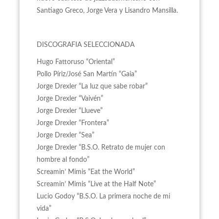
Santiago Greco, Jorge Vera y Lisandro Mansilla.
DISCOGRAFIA SELECCIONADA
Hugo Fattoruso “Oriental”
Pollo Píriz/José San Martín “Gaia”
Jorge Drexler “La luz que sabe robar”
Jorge Drexler “Vaivén”
Jorge Drexler “Llueve”
Jorge Drexler “Frontera”
Jorge Drexler “Sea”
Jorge Drexler “B.S.O. Retrato de mujer con
hombre al fondo”
Screamin’ Mimis “Eat the World”
Screamin’ Mimis “Live at the Half Note”
Lucio Godoy “B.S.O. La primera noche de mi
vida”