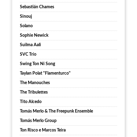
Sebastián Chames
Sinouj
Solano
Sophie Newick
Suilma Aali
SVC Trío
Swing Ton Ni Song
Taylan Polat "Flamenturco"
The Manouches
The Tribulettes
Tito Alcedo
Tomás Merlo & The Freepunk Ensemble
Tomás Merlo Group
Ton Risco e Marcos Teira