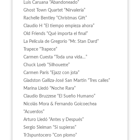
Luis Caruana “Abandoneado”
Ghost Town Quartet “Nirvalería”
Rachelle Bentley “Christmas Gift”
Claudio H “El tiempo empieza ahora”
Old Friends “Qué importa el final”
La Película de Gregorio “Mr. Stan Dard”
Trapece “Trapece”
Carmen Cuesta “Toda una vida…”
Chuck Loeb “Silhouette”
Carmen París “Ejazz con jota”
Gladston Galliza-José San Martín “Tres calles”
Marina Lledó “Noche Rara”
Claudio Bruzzese “El Sueño Humano”
Nicolás Mora & Fernando Goicoechea
“Acuerdos”
Arturo Lledó “Antes y Después”
Sergio Sleiman “Si supieras”
Tr3spuntocero ”Con plomo”