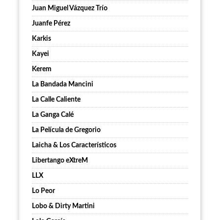
Juan Miguel Vázquez Trío
Juanfe Pérez
Karkis
Kayei
Kerem
La Bandada Mancini
La Calle Caliente
La Ganga Calé
La Película de Gregorio
Laicha & Los Característicos
Libertango eXtreM
LLX
Lo Peor
Lobo & Dirty Martini