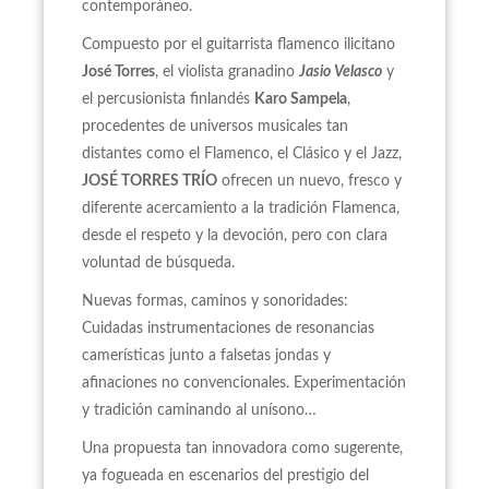
contemporáneo.
Compuesto por el guitarrista flamenco ilicitano
José Torres
, el violista granadino
Jasio Velasco
y
el percusionista finlandés
Karo Sampela
,
procedentes de universos musicales tan
distantes como el Flamenco, el Clásico y el Jazz,
JOSÉ TORRES TRÍO
ofrecen un nuevo, fresco y
diferente acercamiento a la tradición Flamenca,
desde el respeto y la devoción, pero con clara
voluntad de búsqueda.
Nuevas formas, caminos y sonoridades:
Cuidadas instrumentaciones de resonancias
camerísticas junto a falsetas jondas y
afinaciones no convencionales. Experimentación
y tradición caminando al unísono…
Una propuesta tan innovadora como sugerente,
ya fogueada en escenarios del prestigio del