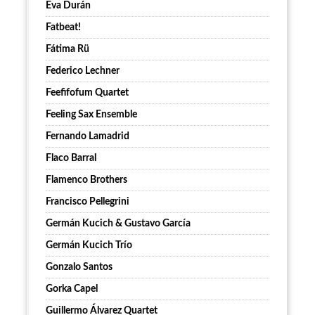
Eva Durán
Fatbeat!
Fátima Rü
Federico Lechner
Feefifofum Quartet
Feeling Sax Ensemble
Fernando Lamadrid
Flaco Barral
Flamenco Brothers
Francisco Pellegrini
Germán Kucich & Gustavo García
Germán Kucich Trío
Gonzalo Santos
Gorka Capel
Guillermo Álvarez Quartet