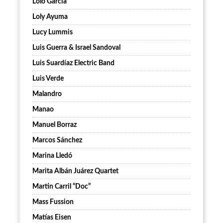
Lolo García
Loly Ayuma
Lucy Lummis
Luis Guerra & Israel Sandoval
Luis Suardíaz Electric Band
Luis Verde
Malandro
Manao
Manuel Borraz
Marcos Sánchez
Marina Lledó
Marita Albán Juárez Quartet
Martin Carril “Doc”
Mass Fussion
Matías Eisen