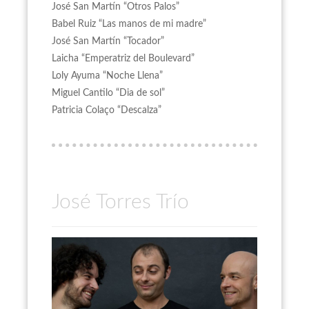
José San Martín “Otros Palos”
Babel Ruiz “Las manos de mi madre”
José San Martín “Tocador”
Laicha “Emperatriz del Boulevard”
Loly Ayuma “Noche Llena”
Miguel Cantilo “Dia de sol”
Patricia Colaço “Descalza”
José Torres Trío