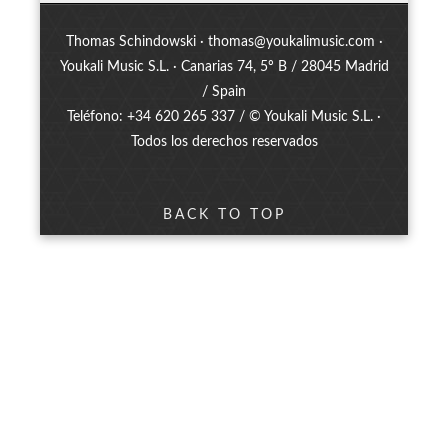
Thomas Schindowski ·
thomas@youkalimusic.com
·
Youkali Music S.L. · Canarias 74, 5º B / 28045 Madrid
/ Spain
Teléfono: +34 620 265 337 / © Youkali Music S.L. ·
Todos los derechos reservados
BACK TO TOP