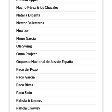
MuchaPepper
Nacho Pérez & los Chacales
Natalia Dicenta
Nestor Ballesteros
Noa Lur
Nono García
Ole Swing
Onna Project
Orquesta Nacional de Jazz de España
Paco del Pozo
Paco García
Paco Rivas
Paco Soto
Pahola & Emmet
Pahola Crowley