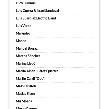
Lucy Lummis
Luis Guerra & Israel Sandoval
Luis Suardíaz Electric Band
Luis Verde
Malandro
Manao
Manuel Borraz
Marcos Sánchez
Marina Lledó
Marita Albán Juárez Quartet
Martin Carril “Doc”
Mass Fussion
Matías Eisen
Mû Mbana