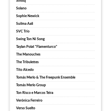
Sinouj
Solano
Sophie Newick
Suilma Aali
SVC Trío
Swing Ton Ni Song
Taylan Polat "Flamenturco"
The Manouches
The Tribulettes
Tito Alcedo
Tomás Merlo & The Freepunk Ensemble
Tomás Merlo Group
Ton Risco e Marcos Teira
Verónica Ferreiro
Verso Suelto