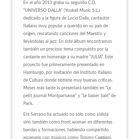
En el año 2013 graba su segundo C.D.
“UNIVERSO DALLA” (Youkali Music S.L.)
dedicado a la figura de Lucio Dalla, cantautor
Italiano muy popular y querido en su país de
origen, rescatando canciones del Maestro y
llevándolas al jazz. En éste álbum encontramos
también un precioso tema compuesto por la
cantante en homenaje a su madre “JULIA”. Este
proyecto fue primeramente presentado en
Hamburgo, por invitación del Instituto Italiano
de Cultura donde obtiene muy buenas criticas.
Meses más tarde lo presentará también en “Le
petit journal Montparnasse” y “Le baiser Salé” de
Paris.
Ere Serrano ha actuado no sólo como solista
sino también como front woman en diferentes
bandas y formaciones, habiendo compartido
escenario con músicos como Tommy Caggiani,