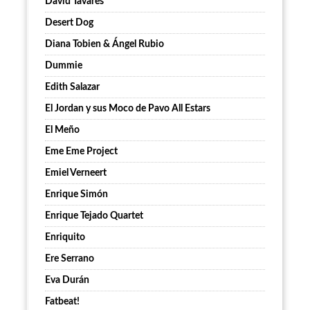
David Tavares
Desert Dog
Diana Tobien & Ángel Rubio
Dummie
Edith Salazar
El Jordan y sus Moco de Pavo All Estars
El Meño
Eme Eme Project
Emiel Verneert
Enrique Simón
Enrique Tejado Quartet
Enriquito
Ere Serrano
Eva Durán
Fatbeat!