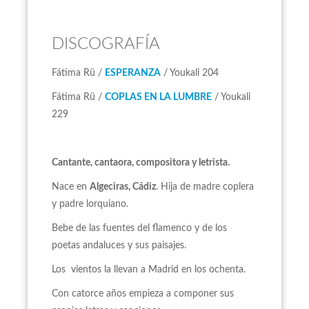
DISCOGRAFÍA
Fátima Rü /
ESPERANZA
/ Youkali 204
Fátima Rü /
COPLAS EN LA LUMBRE
/ Youkali
229
Cantante, cantaora, compositora y letrista.
Nace en
Algeciras, Cádiz
. Hija de madre coplera
y padre lorquiano.
Bebe de las fuentes del flamenco y de los
poetas andaluces y sus paisajes.
Los vientos la llevan a Madrid en los ochenta.
Con catorce años empieza a componer sus