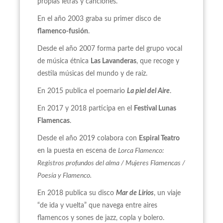
propias letras y canciones.
En el año 2003 graba su primer disco de
flamenco-fusión
.
Desde el año 2007 forma parte del grupo vocal
de música étnica
Las Lavanderas
, que recoge y
destila músicas del mundo y de raíz.
En 2015 publica el poemario
La piel del Aire
.
En 2017 y 2018 participa en el
Festival Lunas
Flamencas
.
Desde el año 2019 colabora con
Espiral Teatro
en la puesta en escena de
Lorca Flamenco:
Registros profundos del alma / Mujeres Flamencas /
Poesía y Flamenco.
En 2018 publica su disco
Mar de Lirios
, un viaje
“de ida y vuelta” que navega entre aires
flamencos y sones de jazz, copla y bolero.