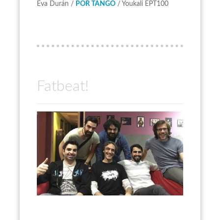
Eva Durán /
POR TANGO
/ Youkali EPT100
Fatbeat!