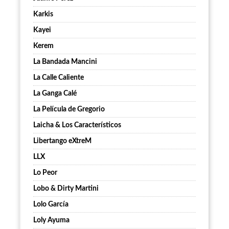
Karkis
Kayei
Kerem
La Bandada Mancini
La Calle Caliente
La Ganga Calé
La Película de Gregorio
Laicha & Los Característicos
Libertango eXtreM
LLX
Lo Peor
Lobo & Dirty Martini
Lolo García
Loly Ayuma