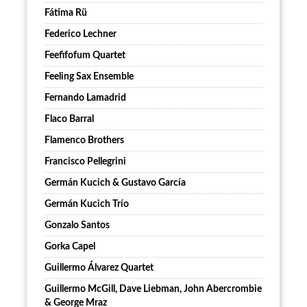
Fátima Rü
Federico Lechner
Feefifofum Quartet
Feeling Sax Ensemble
Fernando Lamadrid
Flaco Barral
Flamenco Brothers
Francisco Pellegrini
Germán Kucich & Gustavo García
Germán Kucich Trío
Gonzalo Santos
Gorka Capel
Guillermo Álvarez Quartet
Guillermo McGill, Dave Liebman, John Abercrombie
& George Mraz