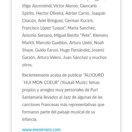
Iñigo Azurméndi, Victor Alonso, Giancarlo
Spirito, Hector Oliveira, Adrian Carrio, Joaquin
Chacón, Ariel Bringuez, German Kucich,
Francisco López “Loque”, Marta Sanchez,
Antonio Serrano, Miguel Benito “Pete”, Klemens
Marktl, Marcelo Gueblon, Arturo Lledó, Noah
Shaye, Guido Farusi, Hugo Fernández, Josemi
Garzón, Arturo Valero, Juan Sánchez y muchos
otros.
Recientemente acaba de publicar “AUJOURD
´HUI MON COEUR” (Youkali Music) temas
propios y arreglos muy personales de Puri
Santamaria llevados al Jazz de algunas de las
canciones Francesas más representativas que
formaron parte del paisaje musical de su
infancia.
www.ereserrano.com