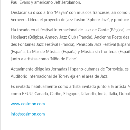
Paul Evans y americano Jeff Jerolamon.
Destacar su disco a trio ‘Mayan’ con músicos franceses, así como un 
Verneert. Lidera el proyecto de jazz-fusion ‘Sphere Jazz', y produce
Ha tocado en el festival internacional de Jazz de Gante (Bélgica), en 
Hoeilaert (Bélgica), Annecy Jazz Club (Francia), Ancienne Poste des 
des Fontaines Jazz Festival (Francia), Peñíscola Jazz Festival (Espa
(España, La Mar de Músicas (España) y Música sin fronteras (Espa
junto a artistas como ‘Niño de Elche’.
Actualmente dirige las Jornadas Hispano-cubanas de Torrevieja, es di
Auditorio Internacional de Torrevieja en el área de Jazz.
Es invitado habitualmente como artista invitado junto a la artista
como EEUU, Canadá, Caribe, Singapur, Tailandia, India, Italia, Dubai,
www.eosimon.com
info@eosimon.com