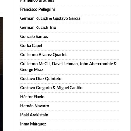
Flamenco Brothers
Francisco Pellegrini
Germán Kucich & Gustavo García
Germán Kucich Trío
Gonzalo Santos
Gorka Capel
Guillermo Álvarez Quartet
Guillermo McGill, Dave Liebman, John Abercrombie &
George Mraz
Gustavo Díaz Quinteto
Gustavo Gregorio & Miguel Cantilo
Héctor Flavio
Hernán Navarro
Iñaki Arakistain
Inma Márquez