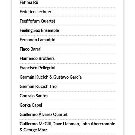
Fátima Rü
Federico Lechner
Feefifofum Quartet
Feeling Sax Ensemble
Fernando Lamadrid
Flaco Barral
Flamenco Brothers
Francisco Pellegrini
Germán Kucich & Gustavo García
Germán Kucich Trío
Gonzalo Santos
Gorka Capel
Guillermo Álvarez Quartet
Guillermo McGill, Dave Liebman, John Abercrombie
& George Mraz