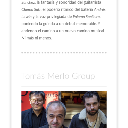
Sánchez
, la fantasía y sonoridad del guitarrista
Chema Saiz
, el poderío rítmico del batería
Andrés
Litwin
y la voz privilegiada de
Paloma Soalleiro
,
poniendo la guinda a un debut memorable. Y
abriendo el camino a un nuevo camino musical...
Ni más ni menos.
Tomás Merlo Group