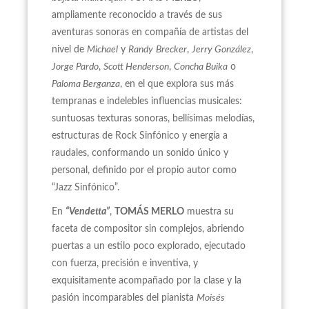
ampliamente reconocido a través de sus
aventuras sonoras en compañía de artistas del
nivel de
Michael
y
Randy
Brecker
,
Jerry González
,
Jorge Pardo
,
Scott Henderson
,
Concha Buika
o
Paloma Berganza
, en el que explora sus más
tempranas e indelebles influencias musicales:
suntuosas texturas sonoras, bellísimas melodías,
estructuras de Rock Sinfónico y energía a
raudales, conformando un sonido único y
personal, definido por el propio autor como
“Jazz Sinfónico”.
En
“Vendetta”
,
TOMÁS MERLO
muestra su
faceta de compositor sin complejos, abriendo
puertas a un estilo poco explorado, ejecutado
con fuerza, precisión e inventiva, y
exquisitamente acompañado por la clase y la
pasión incomparables del pianista
Moisés