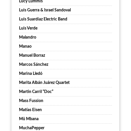
Lucy Lummis
Luis Guerra & Israel Sandoval
Luis Suardíaz Electric Band
Luis Verde
Malandro
Manao
Manuel Borraz
Marcos Sánchez
Marina Lledó
Marita Albán Juárez Quartet
Martin Carril “Doc”
Mass Fussion
Matías Eisen
Mû Mbana
MuchaPepper