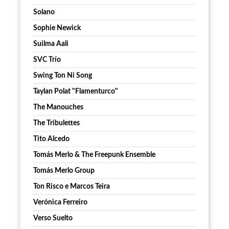
Solano
Sophie Newick
Suilma Aali
SVC Trío
Swing Ton Ni Song
Taylan Polat "Flamenturco"
The Manouches
The Tribulettes
Tito Alcedo
Tomás Merlo & The Freepunk Ensemble
Tomás Merlo Group
Ton Risco e Marcos Teira
Verónica Ferreiro
Verso Suelto