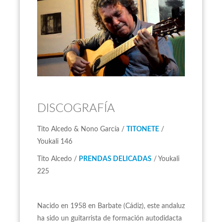
DISCOGRAFÍA
Tito Alcedo & Nono García /
TITONETE
/
Youkali 146
Tito Alcedo /
PRENDAS DELICADAS
/ Youkali
225
Nacido en 1958 en Barbate (Cádiz), este andaluz
ha sido un guitarrista de formación autodidacta