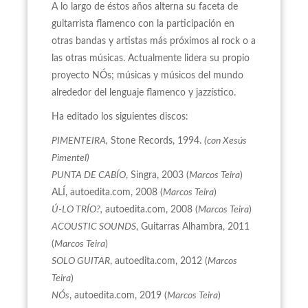
A lo largo de éstos años alterna su faceta de
guitarrista flamenco con la participación en
otras bandas y artistas más próximos al rock o a
las otras músicas. Actualmente lidera su propio
proyecto NÓs; músicas y músicos del mundo
alrededor del lenguaje flamenco y jazzístico.
Ha editado los siguientes discos:
PIMENTEIRA,
Stone Records, 1994.
(con Xesús
Pimentel)
PUNTA DE CABÍO
, Singra, 2003 (
Marcos Teira
)
ALÍ, autoedita.com, 2008 (
Marcos Teira
)
Ú-LO TRÍO?,
autoedita.com, 2008 (
Marcos Teira
)
ACOUSTIC SOUNDS
, Guitarras Alhambra, 2011
(
Marcos Teira
)
SOLO GUITAR
, autoedita.com, 2012 (
Marcos
Teira
)
NÓs
, autoedita.com, 2019 (
Marcos Teira
)