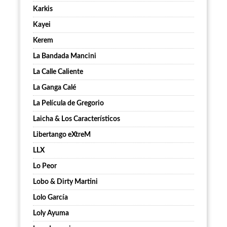
Karkis
Kayei
Kerem
La Bandada Mancini
La Calle Caliente
La Ganga Calé
La Película de Gregorio
Laicha & Los Característicos
Libertango eXtreM
LLX
Lo Peor
Lobo & Dirty Martini
Lolo García
Loly Ayuma