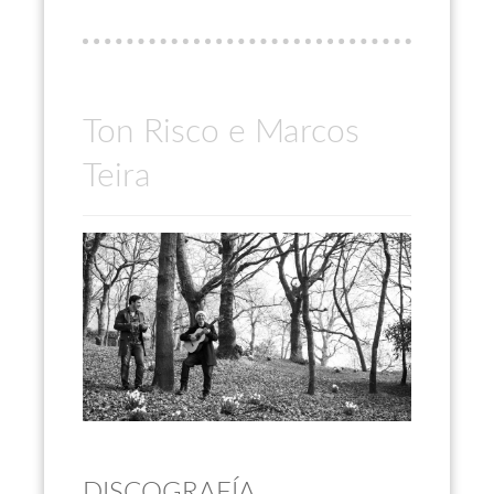
Ton Risco e Marcos
Teira
DISCOGRAFÍA