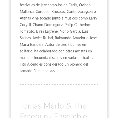
festivales de jazz como los de Cádiz, Oviedo,
Mallorca, Córdoba, Bruselas, Gante, Zaragoza o
Atenas y ha tocado junto a músicos como Larry
Coryell, Chano Domínguez, Philip Catherine,
Tomatito, Bireli Lagrene, Nono García, Luis
Salinas, Javier Ruibal, Raimundo Amador o José
María Bandera. Autor de tres álbumes en
solitario, ha colaborado con otros artistas en
más de cincuenta discos y en varias películas.
Tito Alcedo es considerado un pionero del
llamado flamenco jazz.
Tomás Merlo & The
Freepunk Ensemble