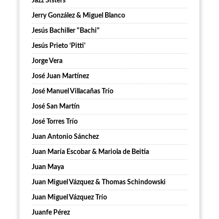
Jazz Sisters
Jerry González & Miguel Blanco
Jesús Bachiller "Bachi"
Jesús Prieto ‘Pitti'
Jorge Vera
José Juan Martínez
José Manuel Villacañas Trío
José San Martín
José Torres Trío
Juan Antonio Sánchez
Juan María Escobar & Mariola de Beitia
Juan Maya
Juan Miguel Vázquez & Thomas Schindowski
Juan Miguel Vázquez Trío
Juanfe Pérez