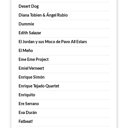
Desert Dog
Diana Tobien & Ángel Rubio
Dummie
Edith Salazar
El Jordan y sus Moco de Pavo All Estars
El Meño
Eme Eme Project
Emiel Verneert
Enrique Simón
Enrique Tejado Quartet
Enriquito
Ere Serrano
Eva Durán
Fatbeat!