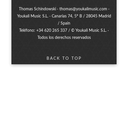
Thomas Schindowski ·
thomas@youkalimusic.com
·
Youkali Music S.L. · Canarias 74, 5º B / 28045 Madrid
/ Spain
Teléfono: +34 620 265 337 / © Youkali Music S.L. ·
Todos los derechos reservados
BACK TO TOP