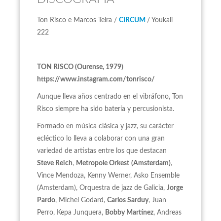
Ton Risco e Marcos Teira /
CIRCUM
/ Youkali
222
TON RISCO (Ourense, 1979)
https://www.instagram.com/tonrisco/
Aunque lleva años centrado en el vibráfono, Ton
Risco siempre ha sido batería y percusionista.
Formado en música clásica y jazz, su carácter
ecléctico lo lleva a colaborar con una gran
variedad de artistas entre los que destacan
Steve Reich
,
Metropole Orkest
(Amsterdam)
,
Vince Mendoza, Kenny Werner, Asko Ensemble
(Amsterdam), Orquestra de jazz de Galicia,
Jorge
Pardo
, Michel Godard,
Carlos Sarduy
, Juan
Perro, Kepa Junquera,
Bobby Martínez
, Andreas