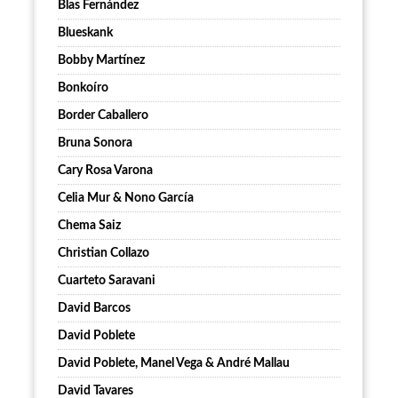
Blas Fernández
Blueskank
Bobby Martínez
Bonkoíro
Border Caballero
Bruna Sonora
Cary Rosa Varona
Celia Mur & Nono García
Chema Saiz
Christian Collazo
Cuarteto Saravani
David Barcos
David Poblete
David Poblete, Manel Vega & André Mallau
David Tavares