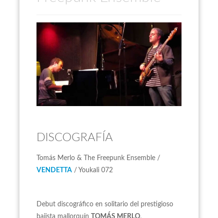
DISCOGRAFÍA
Tomás Merlo & The Freepunk Ensemble /
VENDETTA
/ Youkali 072
Debut discográfico en solitario del prestigioso
bajista mallorquín
TOMÁS MERLO
,