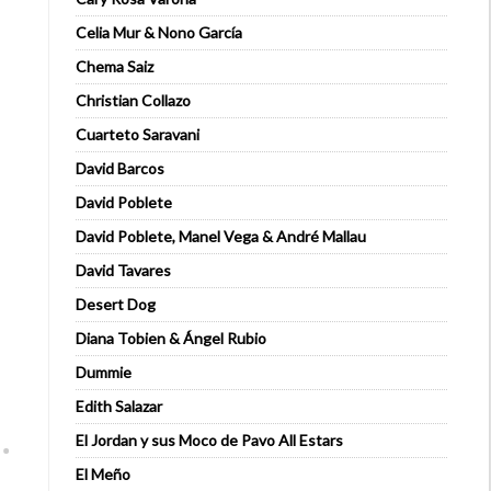
Celia Mur & Nono García
Chema Saiz
Christian Collazo
Cuarteto Saravani
David Barcos
David Poblete
David Poblete, Manel Vega & André Mallau
David Tavares
Desert Dog
Diana Tobien & Ángel Rubio
Dummie
Edith Salazar
El Jordan y sus Moco de Pavo All Estars
El Meño