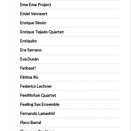
Eme Eme Project
Emiel Verneert
Enrique Simón
Enrique Tejado Quartet
Enriquito
Ere Serrano
Eva Durán
Fatbeat!
Fátima Rü
Federico Lechner
Feefifofum Quartet
Feeling Sax Ensemble
Fernando Lamadrid
Flaco Barral