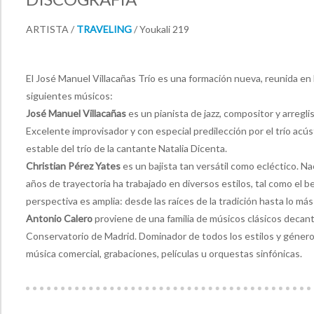
ARTISTA /
TRAVELING
/ Youkali 219
El José Manuel Villacañas Trío es una formación nueva, reunida en 
siguientes músicos:
José Manuel Villacañas
es un pianista de jazz, compositor y arregli
Excelente improvisador y con especial predilección por el trío ac
estable del trío de la cantante Natalia Dicenta.
Christian Pérez Yates
es un bajista tan versátil como ecléctico. N
años de trayectoria ha trabajado en diversos estilos, tal como el beb
perspectiva es amplia: desde las raíces de la tradición hasta lo má
Antonio Calero
proviene de una familia de músicos clásicos decant
Conservatorio de Madrid. Dominador de todos los estilos y géneros
música comercial, grabaciones, películas u orquestas sinfónicas.