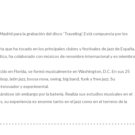
Madrid para la grabación del disco ‘Traveling’. Está compuesta por los
sta que ha tocado en los principales clubes y festivales de jazz de España.
ústico, ha colaborado con músicos de renombre internacional y es miembro
acido en Florida, se formó musicalmente en Washington, D.C. En sus 25
op, latin jazz, bossa nova, swing, big band, funk y free jazz. Su
s innovador y experimental.
ándose sin embargo por la batería. Realiza sus estudios musicales en el
, su experiencia es enorme tanto en el jazz como en el terreno de la