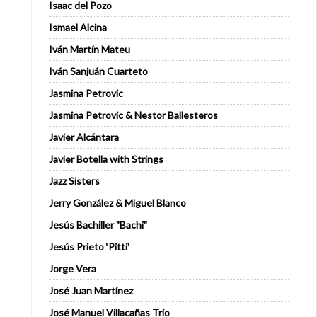
Isaac del Pozo
Ismael Alcina
Iván Martín Mateu
Iván Sanjuán Cuarteto
Jasmina Petrovic
Jasmina Petrovic & Nestor Ballesteros
Javier Alcántara
Javier Botella with Strings
Jazz Sisters
Jerry González & Miguel Blanco
Jesús Bachiller "Bachi"
Jesús Prieto ‘Pitti'
Jorge Vera
José Juan Martínez
José Manuel Villacañas Trío