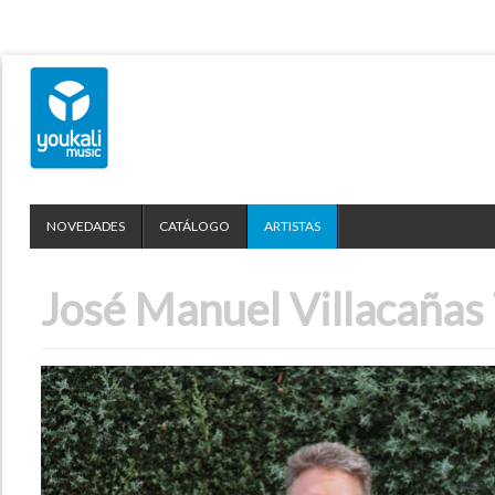
NOVEDADES
CATÁLOGO
ARTISTAS
José Manuel Villacañas 