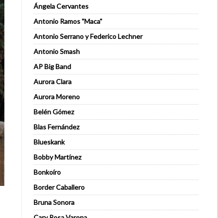
Ángela Cervantes
Antonio Ramos "Maca"
Antonio Serrano y Federico Lechner
Antonio Smash
AP Big Band
Aurora Clara
Aurora Moreno
Belén Gómez
Blas Fernández
Blueskank
Bobby Martínez
Bonkoíro
Border Caballero
Bruna Sonora
Cary Rosa Varona