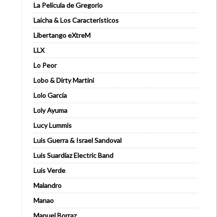
La Película de Gregorio
Laicha & Los Característicos
Libertango eXtreM
LLX
Lo Peor
Lobo & Dirty Martini
Lolo García
Loly Ayuma
Lucy Lummis
Luis Guerra & Israel Sandoval
Luis Suardíaz Electric Band
Luis Verde
Malandro
Manao
Manuel Borraz