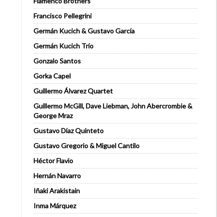
Flamenco Brothers
Francisco Pellegrini
Germán Kucich & Gustavo García
Germán Kucich Trío
Gonzalo Santos
Gorka Capel
Guillermo Álvarez Quartet
Guillermo McGill, Dave Liebman, John Abercrombie &
George Mraz
Gustavo Díaz Quinteto
Gustavo Gregorio & Miguel Cantilo
Héctor Flavio
Hernán Navarro
Iñaki Arakistain
Inma Márquez