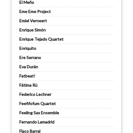
El Meño
Eme Eme Project
Emiel Verneert
Enrique Simón
Enrique Tejado Quartet
Enriquito
Ere Serrano
Eva Durán
Fatbeat!
Fátima Rü
Federico Lechner
Feefifofum Quartet
Feeling Sax Ensemble
Fernando Lamadrid
Flaco Barral