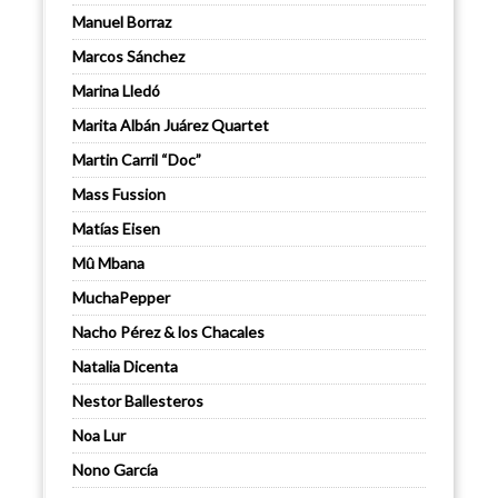
Manuel Borraz
Marcos Sánchez
Marina Lledó
Marita Albán Juárez Quartet
Martin Carril “Doc”
Mass Fussion
Matías Eisen
Mû Mbana
MuchaPepper
Nacho Pérez & los Chacales
Natalia Dicenta
Nestor Ballesteros
Noa Lur
Nono García