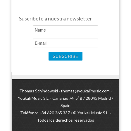
Suscríbete a nuestra newsletter
Thomas Schindowski ·
thomas@youkalimusic.com
·
Youkali Music S.L. · Canarias 74, 5º B / 28045 Madrid /
Spain
Teléfono: +34 620 265 337 / © Youkali Music S.L. ·
Todos los derechos reservados