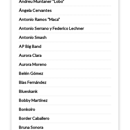
Andreu Muntaner “Lobo”
Ángela Cervantes
Antonio Ramos "Maca"
Antonio Serrano y Federico Lechner
Antonio Smash
AP Big Band
Aurora Clara
Aurora Moreno
Belén Gómez
Blas Fernández
Blueskank
Bobby Martínez
Bonkoíro
Border Caballero
Bruna Sonora