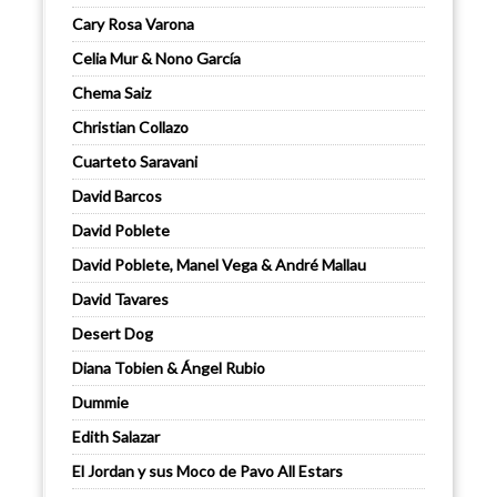
Cary Rosa Varona
Celia Mur & Nono García
Chema Saiz
Christian Collazo
Cuarteto Saravani
David Barcos
David Poblete
David Poblete, Manel Vega & André Mallau
David Tavares
Desert Dog
Diana Tobien & Ángel Rubio
Dummie
Edith Salazar
El Jordan y sus Moco de Pavo All Estars