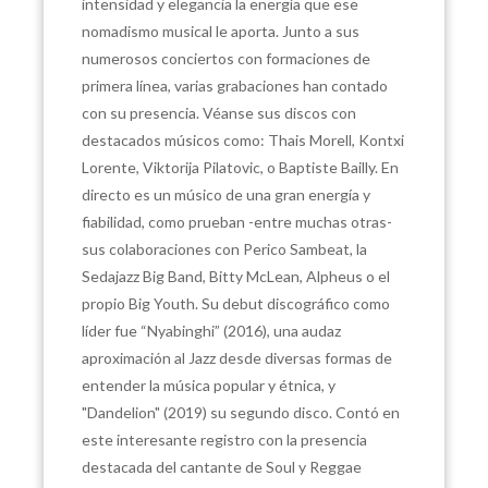
intensidad y elegancia la energía que ese
nomadismo musical le aporta. Junto a sus
numerosos conciertos con formaciones de
primera línea, varias grabaciones han contado
con su presencia. Véanse sus discos con
destacados músicos como: Thais Morell, Kontxi
Lorente, Viktorija Pilatovic, o Baptiste Bailly. En
directo es un músico de una gran energía y
fiabilidad, como prueban -entre muchas otras-
sus colaboraciones con Perico Sambeat, la
Sedajazz Big Band, Bitty McLean, Alpheus o el
propio Big Youth. Su debut discográfico como
líder fue “Nyabinghi” (2016), una audaz
aproximación al Jazz desde diversas formas de
entender la música popular y étnica, y
"Dandelion" (2019) su segundo disco. Contó en
este interesante registro con la presencia
destacada del cantante de Soul y Reggae