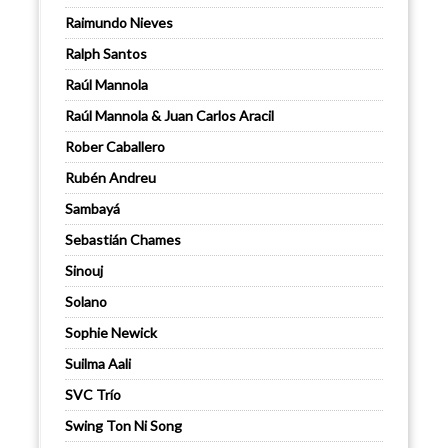
Raimundo Nieves
Ralph Santos
Raúl Mannola
Raúl Mannola & Juan Carlos Aracil
Rober Caballero
Rubén Andreu
Sambayá
Sebastián Chames
Sinouj
Solano
Sophie Newick
Suilma Aali
SVC Trío
Swing Ton Ni Song