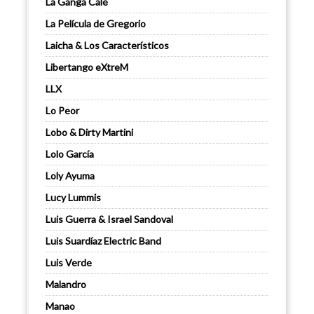
La Ganga Calé
La Película de Gregorio
Laicha & Los Característicos
Libertango eXtreM
LLX
Lo Peor
Lobo & Dirty Martini
Lolo García
Loly Ayuma
Lucy Lummis
Luis Guerra & Israel Sandoval
Luis Suardíaz Electric Band
Luis Verde
Malandro
Manao