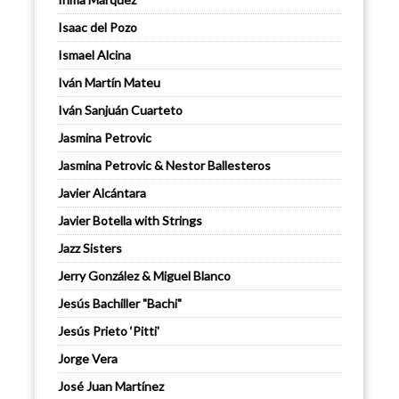
Isaac del Pozo
Ismael Alcina
Iván Martín Mateu
Iván Sanjuán Cuarteto
Jasmina Petrovic
Jasmina Petrovic & Nestor Ballesteros
Javier Alcántara
Javier Botella with Strings
Jazz Sisters
Jerry González & Miguel Blanco
Jesús Bachiller "Bachi"
Jesús Prieto ‘Pitti'
Jorge Vera
José Juan Martínez