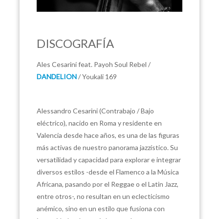
DISCOGRAFÍA
Ales Cesarini feat. Payoh Soul Rebel /
DANDELION
/ Youkali 169
Alessandro Cesarini (Contrabajo / Bajo
eléctrico), nacido en Roma y residente en
Valencia desde hace años, es una de las figuras
más activas de nuestro panorama jazzístico. Su
versatilidad y capacidad para explorar e integrar
diversos estilos -desde el Flamenco a la Música
Africana, pasando por el Reggae o el Latin Jazz,
entre otros-, no resultan en un eclecticismo
anémico, sino en un estilo que fusiona con