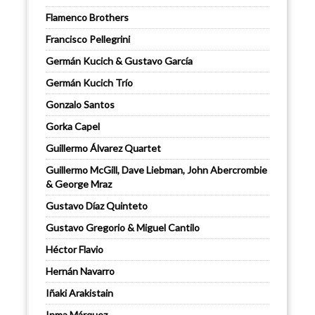
Flamenco Brothers
Francisco Pellegrini
Germán Kucich & Gustavo García
Germán Kucich Trío
Gonzalo Santos
Gorka Capel
Guillermo Álvarez Quartet
Guillermo McGill, Dave Liebman, John Abercrombie
& George Mraz
Gustavo Díaz Quinteto
Gustavo Gregorio & Miguel Cantilo
Héctor Flavio
Hernán Navarro
Iñaki Arakistain
Inma Márquez