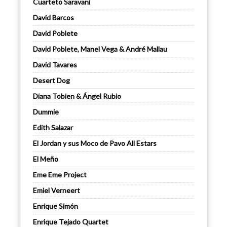
Cuarteto Saravani
David Barcos
David Poblete
David Poblete, Manel Vega & André Mallau
David Tavares
Desert Dog
Diana Tobien & Ángel Rubio
Dummie
Edith Salazar
El Jordan y sus Moco de Pavo All Estars
El Meño
Eme Eme Project
Emiel Verneert
Enrique Simón
Enrique Tejado Quartet