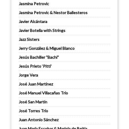
Jasmina Petrovic
Jasmina Petrovic & Nestor Ballesteros
Javier Alcántara
Javier Botella with Strings
Jazz Sisters
Jerry González & Miguel Blanco
Jesús Bachiller "Bachi"
Jesús Prieto ‘Pitti'
Jorge Vera
José Juan Martínez
José Manuel Villacañas Trío
José San Martín
José Torres Trío
Juan Antonio Sánchez
Juan María Escobar & Mariola de Beitia