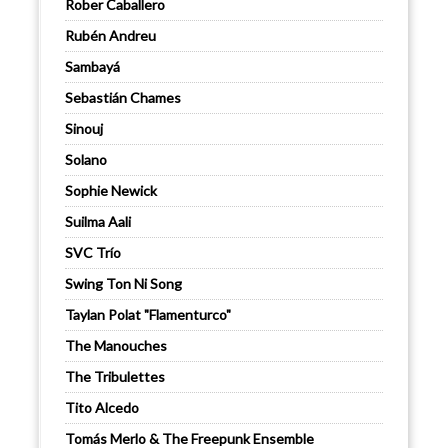
Rober Caballero
Rubén Andreu
Sambayá
Sebastián Chames
Sinouj
Solano
Sophie Newick
Suilma Aali
SVC Trío
Swing Ton Ni Song
Taylan Polat "Flamenturco"
The Manouches
The Tribulettes
Tito Alcedo
Tomás Merlo & The Freepunk Ensemble