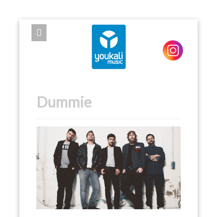
EXPOSE FRAMEWORK FOR JOOMLA 2.5 AND 3.0+
Dummie