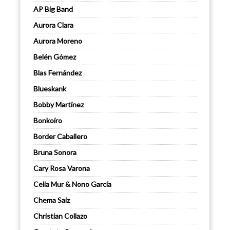
AP Big Band
Aurora Clara
Aurora Moreno
Belén Gómez
Blas Fernández
Blueskank
Bobby Martínez
Bonkoíro
Border Caballero
Bruna Sonora
Cary Rosa Varona
Celia Mur & Nono García
Chema Saiz
Christian Collazo