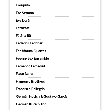
Enriquito
Ere Serrano
Eva Durán
Fatbeat!
Fátima Rü
Federico Lechner
Feefifofum Quartet
Feeling Sax Ensemble
Fernando Lamadrid
Flaco Barral
Flamenco Brothers
Francisco Pellegrini
Germán Kucich & Gustavo García
Germán Kucich Trío