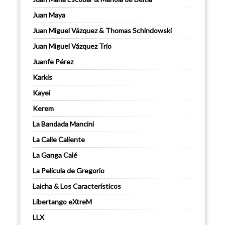
Juan Maya
Juan Miguel Vázquez & Thomas Schindowski
Juan Miguel Vázquez Trío
Juanfe Pérez
Karkis
Kayei
Kerem
La Bandada Mancini
La Calle Caliente
La Ganga Calé
La Película de Gregorio
Laicha & Los Característicos
Libertango eXtreM
LLX