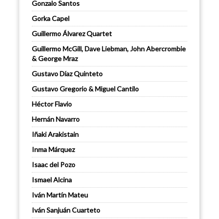
Gonzalo Santos
Gorka Capel
Guillermo Álvarez Quartet
Guillermo McGill, Dave Liebman, John Abercrombie
& George Mraz
Gustavo Díaz Quinteto
Gustavo Gregorio & Miguel Cantilo
Héctor Flavio
Hernán Navarro
Iñaki Arakistain
Inma Márquez
Isaac del Pozo
Ismael Alcina
Iván Martín Mateu
Iván Sanjuán Cuarteto