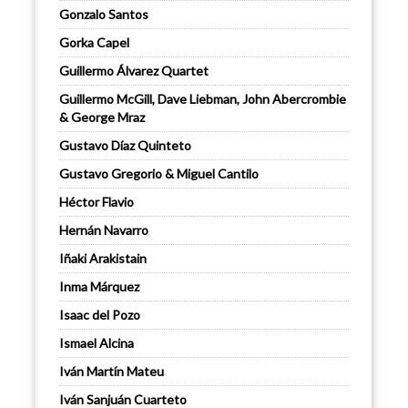
Gonzalo Santos
Gorka Capel
Guillermo Álvarez Quartet
Guillermo McGill, Dave Liebman, John Abercrombie
& George Mraz
Gustavo Díaz Quinteto
Gustavo Gregorio & Miguel Cantilo
Héctor Flavio
Hernán Navarro
Iñaki Arakistain
Inma Márquez
Isaac del Pozo
Ismael Alcina
Iván Martín Mateu
Iván Sanjuán Cuarteto