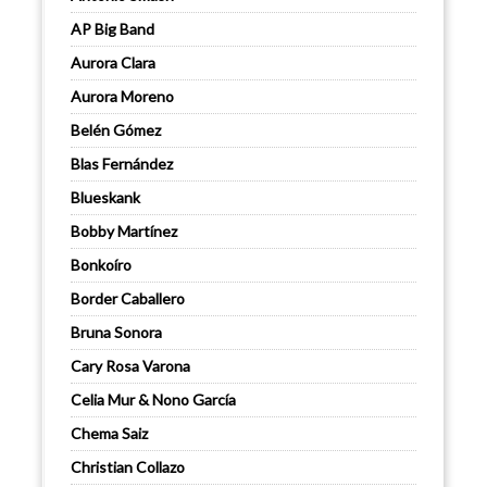
AP Big Band
Aurora Clara
Aurora Moreno
Belén Gómez
Blas Fernández
Blueskank
Bobby Martínez
Bonkoíro
Border Caballero
Bruna Sonora
Cary Rosa Varona
Celia Mur & Nono García
Chema Saiz
Christian Collazo