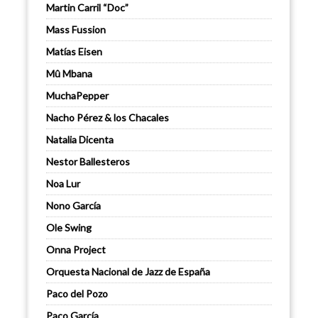
Martin Carril “Doc”
Mass Fussion
Matías Eisen
Mû Mbana
MuchaPepper
Nacho Pérez & los Chacales
Natalia Dicenta
Nestor Ballesteros
Noa Lur
Nono García
Ole Swing
Onna Project
Orquesta Nacional de Jazz de España
Paco del Pozo
Paco García