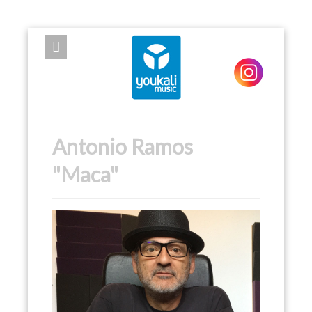
EXPOSE FRAMEWORK FOR JOOMLA 2.5 AND 3.0+
Antonio Ramos
"Maca"