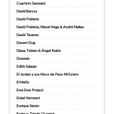
Cuarteto Saravani
David Barcos
David Poblete
David Poblete, Manel Vega & André Mallau
David Tavares
Desert Dog
Diana Tobien & Ángel Rubio
Dummie
Edith Salazar
El Jordan y sus Moco de Pavo All Estars
El Meño
Eme Eme Project
Emiel Verneert
Enrique Simón
Enrique Tejado Quartet