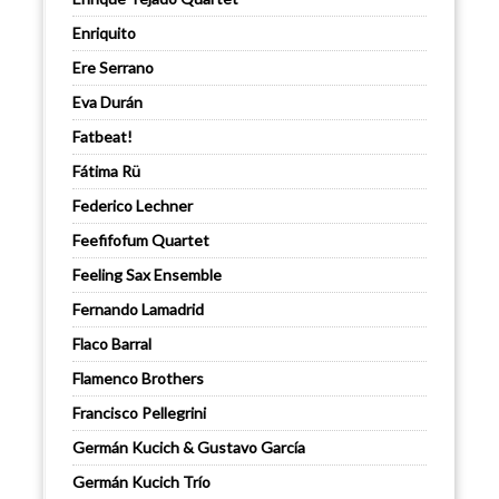
Enriquito
Ere Serrano
Eva Durán
Fatbeat!
Fátima Rü
Federico Lechner
Feefifofum Quartet
Feeling Sax Ensemble
Fernando Lamadrid
Flaco Barral
Flamenco Brothers
Francisco Pellegrini
Germán Kucich & Gustavo García
Germán Kucich Trío