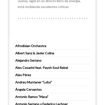
Juansy
,
Iago
) en un directo lleno de energía,
está recibiendo excelentes críticas.
Afrodisian Orchestra
Albert Sanz & Javier Colina
Alejandro Serrano
Ales Cesarini feat. Payoh Soul Rebel
Alex Pérez
Andreu Muntaner “Lobo”
Ángela Cervantes
Antonio Ramos "Maca"
Antonio Serrano y Federico Lechner