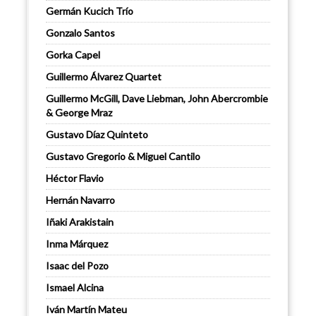
Germán Kucich Trío
Gonzalo Santos
Gorka Capel
Guillermo Álvarez Quartet
Guillermo McGill, Dave Liebman, John Abercrombie
& George Mraz
Gustavo Díaz Quinteto
Gustavo Gregorio & Miguel Cantilo
Héctor Flavio
Hernán Navarro
Iñaki Arakistain
Inma Márquez
Isaac del Pozo
Ismael Alcina
Iván Martín Mateu