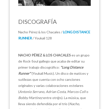
DISCOGRAFÍA
Nacho Pérez & los Chacales /
LONG DISTANCE
RUNNER
/ Youkali 128
NACHO PÉREZ & LOS CHACALES
es un grupo
de Rock-Soul gallego que acaba de editar su
primer trabajo discográfico:
"Long Distance
Runner"
(Youkali Music). Un disco de matices y
sutilezas que cuenta con ocho canciones
originales y varias colaboraciones estelares
(
Antonio Serrano
,
Adrian Costa
,
Marcos Coll
o
Bobby Martínez
entre otr@s). La música, que
lleva siendo defendida por el trío (
Nacho
,