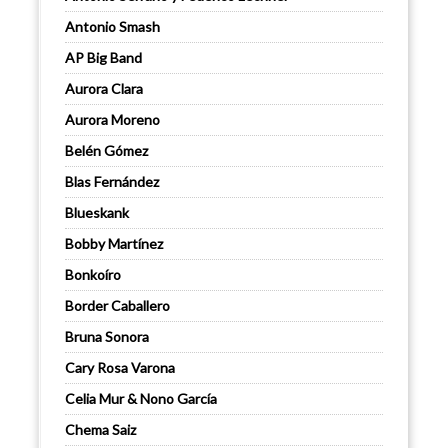
Antonio Smash
AP Big Band
Aurora Clara
Aurora Moreno
Belén Gómez
Blas Fernández
Blueskank
Bobby Martínez
Bonkoíro
Border Caballero
Bruna Sonora
Cary Rosa Varona
Celia Mur & Nono García
Chema Saiz