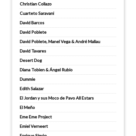
Christian Collazo
Cuarteto Saravani
David Barcos
David Poblete
David Poblete, Manel Vega & André Mallau
David Tavares
Desert Dog
Diana Tobien & Ángel Rubio
Dummie
Edith Salazar
El Jordan y sus Moco de Pavo All Estars
El Meño
Eme Eme Project
Emiel Verneert
Enrique Simón