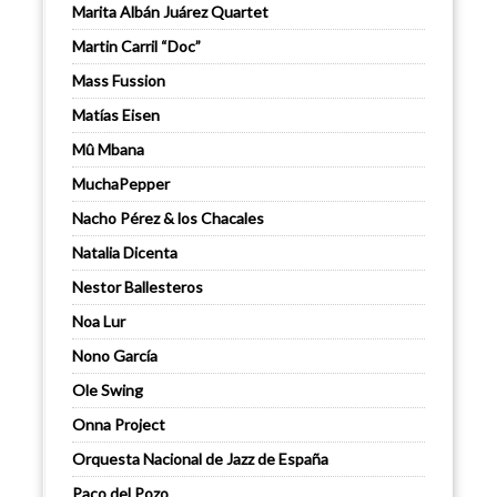
Marita Albán Juárez Quartet
Martin Carril “Doc”
Mass Fussion
Matías Eisen
Mû Mbana
MuchaPepper
Nacho Pérez & los Chacales
Natalia Dicenta
Nestor Ballesteros
Noa Lur
Nono García
Ole Swing
Onna Project
Orquesta Nacional de Jazz de España
Paco del Pozo