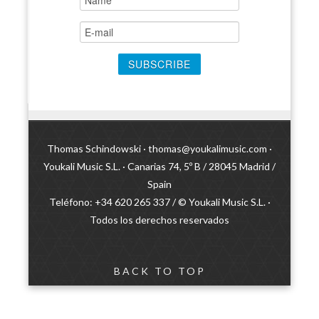
Thomas Schindowski ·
thomas@youkalimusic.com
·
Youkali Music S.L. · Canarias 74, 5º B / 28045 Madrid /
Spain
Teléfono: +34 620 265 337 / © Youkali Music S.L. ·
Todos los derechos reservados
BACK TO TOP