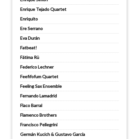
Enrique Tejado Quartet
Enriquito
Ere Serrano
Eva Durán
Fatbeat!
Fátima Rü
Federico Lechner
Feefifofum Quartet
Feeling Sax Ensemble
Fernando Lamadrid
Flaco Barral
Flamenco Brothers
Francisco Pellegrini
Germán Kucich & Gustavo García