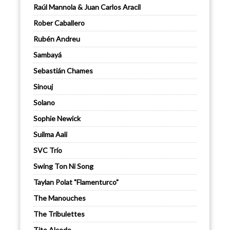
Raúl Mannola & Juan Carlos Aracil
Rober Caballero
Rubén Andreu
Sambayá
Sebastián Chames
Sinouj
Solano
Sophie Newick
Suilma Aali
SVC Trío
Swing Ton Ni Song
Taylan Polat "Flamenturco"
The Manouches
The Tribulettes
Tito Alcedo