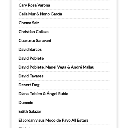
Cary Rosa Varona
Celia Mur & Nono García
Chema Saiz
Christian Collazo
Cuarteto Saravani
David Barcos
David Poblete
David Poblete, Manel Vega & André Mallau
David Tavares
Desert Dog
Diana Tobien & Ángel Rubio
Dummie
Edith Salazar
El Jordan y sus Moco de Pavo All Estars