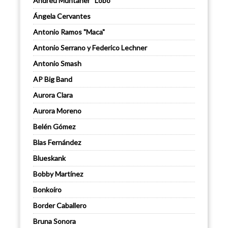
Andreu Muntaner “Lobo”
Ángela Cervantes
Antonio Ramos "Maca"
Antonio Serrano y Federico Lechner
Antonio Smash
AP Big Band
Aurora Clara
Aurora Moreno
Belén Gómez
Blas Fernández
Blueskank
Bobby Martínez
Bonkoíro
Border Caballero
Bruna Sonora