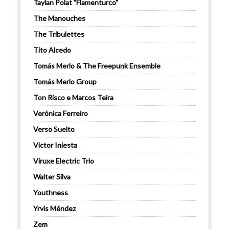
Taylan Polat "Flamenturco"
The Manouches
The Tribulettes
Tito Alcedo
Tomás Merlo & The Freepunk Ensemble
Tomás Merlo Group
Ton Risco e Marcos Teira
Verónica Ferreiro
Verso Suelto
Victor Iniesta
Viruxe Electric Trio
Walter Silva
Youthness
Yrvis Méndez
Zem