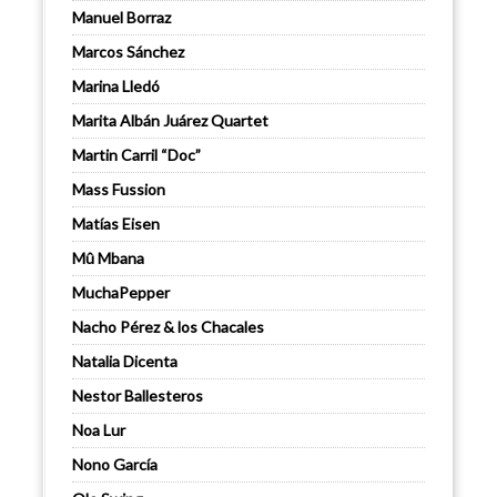
Manuel Borraz
Marcos Sánchez
Marina Lledó
Marita Albán Juárez Quartet
Martin Carril “Doc”
Mass Fussion
Matías Eisen
Mû Mbana
MuchaPepper
Nacho Pérez & los Chacales
Natalia Dicenta
Nestor Ballesteros
Noa Lur
Nono García