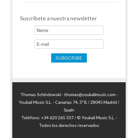
Suscríbete a nuestra newsletter
Thomas Schindowski ·
thomas@youkalimusic.com
·
Youkali Music S.L. · Canarias 74, 5º B / 28045 Madrid /
Spain
Teléfono: +34 620 265 337 / © Youkali Music S.L. ·
Todos los derechos reservados