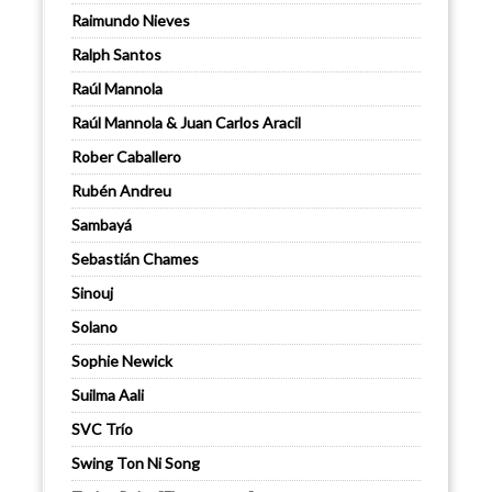
Raimundo Nieves
Ralph Santos
Raúl Mannola
Raúl Mannola & Juan Carlos Aracil
Rober Caballero
Rubén Andreu
Sambayá
Sebastián Chames
Sinouj
Solano
Sophie Newick
Suilma Aali
SVC Trío
Swing Ton Ni Song