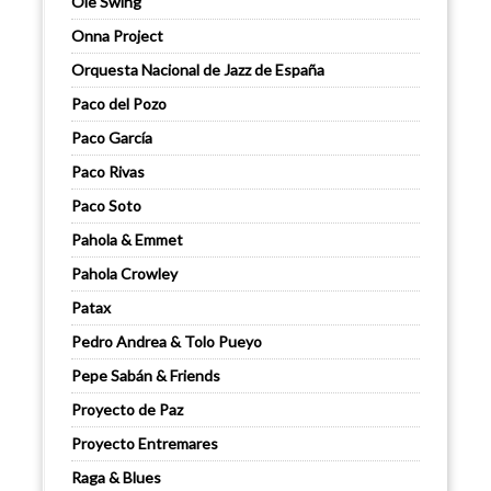
Ole Swing
Onna Project
Orquesta Nacional de Jazz de España
Paco del Pozo
Paco García
Paco Rivas
Paco Soto
Pahola & Emmet
Pahola Crowley
Patax
Pedro Andrea & Tolo Pueyo
Pepe Sabán & Friends
Proyecto de Paz
Proyecto Entremares
Raga & Blues