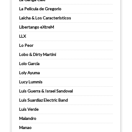
La Película de Gregorio
Laicha & Los Característicos
Libertango eXtreM
LLX
Lo Peor
Lobo & Dirty Martini
Lolo García
Loly Ayuma
Lucy Lummis
Luis Guerra & Israel Sandoval
Luis Suardíaz Electric Band
Luis Verde
Malandro
Manao