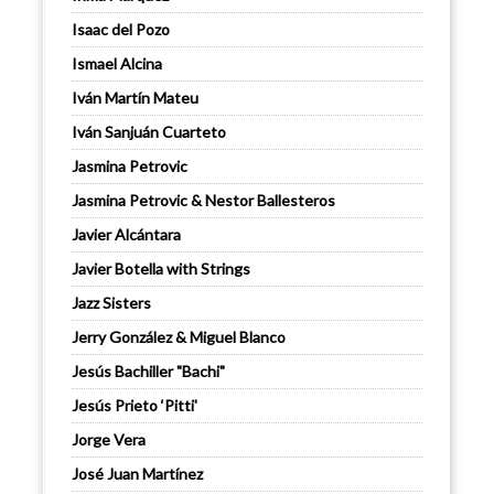
Isaac del Pozo
Ismael Alcina
Iván Martín Mateu
Iván Sanjuán Cuarteto
Jasmina Petrovic
Jasmina Petrovic & Nestor Ballesteros
Javier Alcántara
Javier Botella with Strings
Jazz Sisters
Jerry González & Miguel Blanco
Jesús Bachiller "Bachi"
Jesús Prieto ‘Pitti'
Jorge Vera
José Juan Martínez