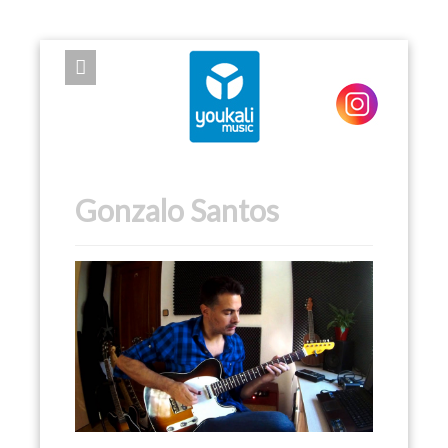
EXPOSE FRAMEWORK FOR JOOMLA 2.5 AND 3.0+
Gonzalo Santos