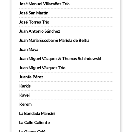
José Manuel Villacañas Trío
José San Martín
José Torres Trío
Juan Antonio Sánchez
Juan María Escobar & Mariola de Beitia
Juan Maya
Juan Miguel Vázquez & Thomas Schindowski
Juan Miguel Vázquez Trío
Juanfe Pérez
Karkis
Kayei
Kerem
La Bandada Mancini
La Calle Caliente
La Ganga Calé