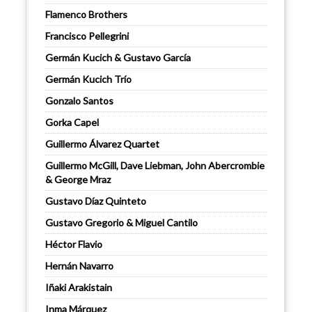
Flamenco Brothers
Francisco Pellegrini
Germán Kucich & Gustavo García
Germán Kucich Trío
Gonzalo Santos
Gorka Capel
Guillermo Álvarez Quartet
Guillermo McGill, Dave Liebman, John Abercrombie
& George Mraz
Gustavo Díaz Quinteto
Gustavo Gregorio & Miguel Cantilo
Héctor Flavio
Hernán Navarro
Iñaki Arakistain
Inma Márquez