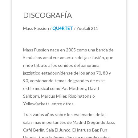
DISCOGRAFÍA
Mass Fussion /
QU4RTET
/ Youkali 211
Mass Fussion nace en 2005 como una banda de
5 músicos amateur amantes del jazz fusión, que
rinde tributo a los sonidos del panorama
jazzístico estadounidense de los años 70, 80 y
90, versionando temas de grandes de este
estilo musical como Pat Metheny, David
Sanborn, Marcus Miller, Rippingtons o
Yellowjackets, entre otros.
Tras varios años sobre los escenarios de las
salas más importantes de Madrid (Segundo Jazz,
Café Berlín, Sala El Junco, El Intruso Bar, Fun
House…), por la formación van pasando varios