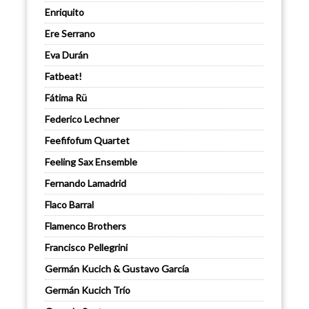
Enriquito
Ere Serrano
Eva Durán
Fatbeat!
Fátima Rü
Federico Lechner
Feefifofum Quartet
Feeling Sax Ensemble
Fernando Lamadrid
Flaco Barral
Flamenco Brothers
Francisco Pellegrini
Germán Kucich & Gustavo García
Germán Kucich Trío